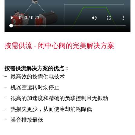
按需供流 - 闭中心阀的完美解决方案
按需供流解决方案的优点：
最高效的按需供电技术
机器空运转时泵停止
很高的加速度和精确的负载控制且无振动
热损失更少，从而使冷却消耗降低
噪音排放最低