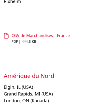
Rixheim
CGV de Marchandises – France
PDF | 444.3 KB
Amérique du Nord
Elgin, IL (USA)
Grand Rapids, MI (USA)
London, ON (Kanada)