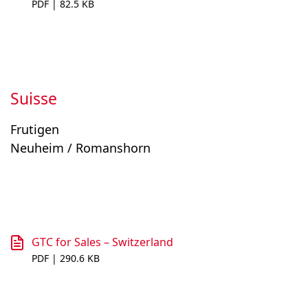
PDF | 82.5 KB
Suisse
Frutigen
Neuheim / Romanshorn
GTC for Sales – Switzerland
PDF | 290.6 KB