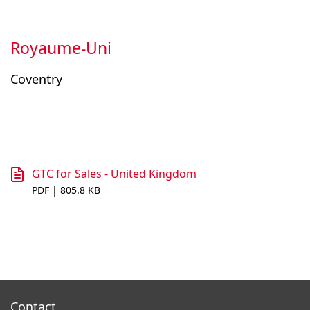
Royaume-Uni
Coventry
GTC for Sales - United Kingdom
PDF | 805.8 KB
Contact