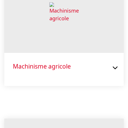
Machinisme agricole