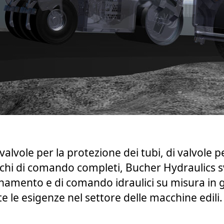
i valvole per la protezione dei tubi, di valvole p
cchi di comando completi, Bucher Hydraulics s
onamento e di comando idraulici su misura in 
te le esigenze nel settore delle macchine edili.