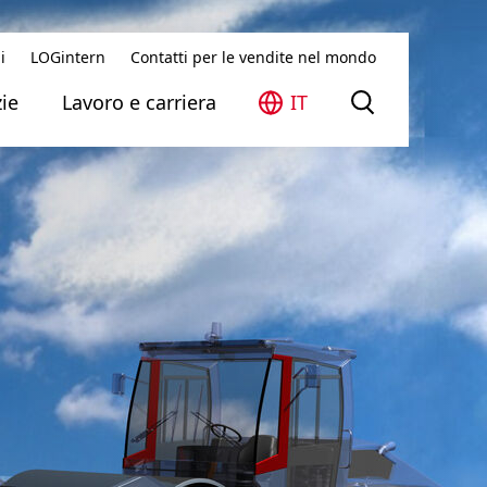
i
LOGintern
Contatti per le vendite nel mondo
ie
Lavoro e carriera
IT