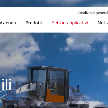
Condizioni general
Azienda
Prodotti
Settori applicativi
Notiz
li