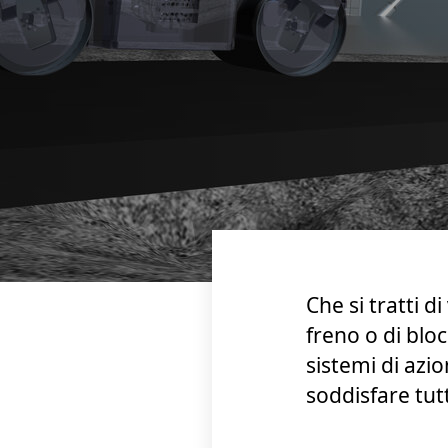
Che si tratti d
freno o di blo
sistemi di azi
soddisfare tut