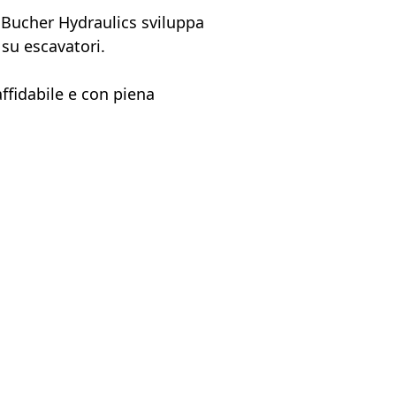
– Bucher Hydraulics sviluppa
su escavatori.
affidabile e con piena