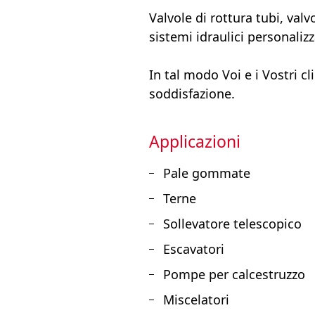
Valvole di rottura tubi, va
sistemi idraulici personali
In tal modo Voi e i Vostri c
soddisfazione.
Applicazioni
Pale gommate
Terne
Sollevatore telescopico
Escavatori
Pompe per calcestruzzo
Miscelatori